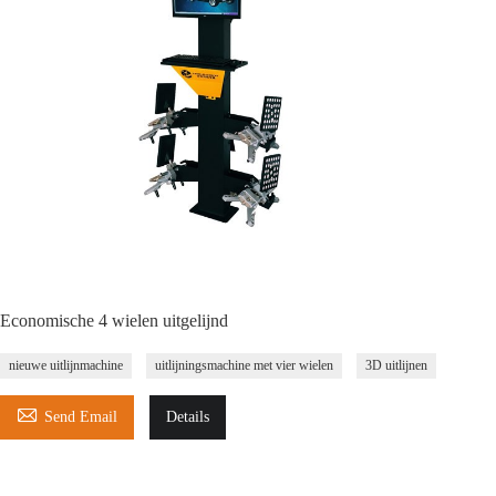
Economische 4 wielen uitgelijnd
nieuwe uitlijnmachine
uitlijningsmachine met vier wielen
3D uitlijnen

Send Email
Details