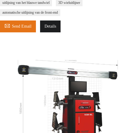
uitlijning van het blauwe tandwiel
3D wieluitlijner
automatische uitlijning van de front-end

Send Email
Details