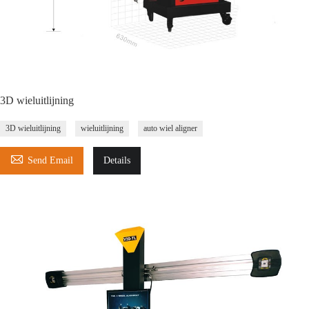
3D wieluitlijning
3D wieluitlijning
wieluitlijning
auto wiel aligner

Send Email
Details