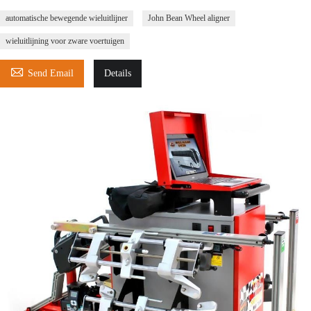
automatische bewegende wieluitlijner
John Bean Wheel aligner
wieluitlijning voor zware voertuigen

Send Email
Details