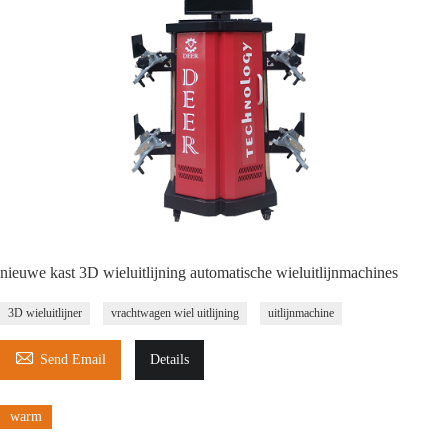
nieuwe kast 3D wieluitlijning automatische wieluitlijnmachines
3D wieluitlijner
vrachtwagen wiel uitlijning
uitlijnmachine

Send Email
Details
warm